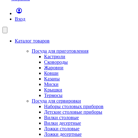
Вход
Каталог товаров
Посуда для приготовления
Кастрюли
Сковороды
Жаровни
Ковши
Казаны
Миски
Крышки
Термосы
Посуда для сервировки
Наборы столовых приборов
Детские столовые приборы
Вилки столовые
Вилки десертные
Ложки столовые
Ложки десертные