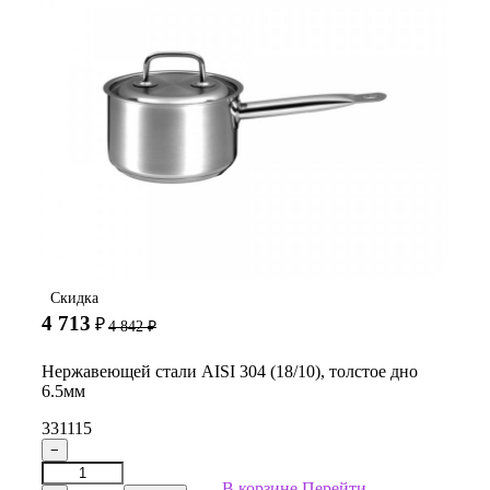
Скидка
4 713
₽
4 842
₽
Нержавеющей стали AISI 304 (18/10), толстое дно
6.5мм
331115
−
В корзине
Перейти