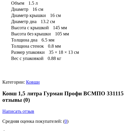
Объем
1.5 л
Диаметр
16 см
Диаметр крышки
16 см
Диаметр дна
13.2 см
Высота с крышкой
145 мм
Высота без крышки
105 мм
Толщина дна
6.5 мм
Толщина стенок
0.8 мм
Размер упаковки
35 × 18 × 13 см
Вес с упаковкой
0.88 кг
Категории:
Ковши
Ковш 1,5 литра Гурман Профи ВСМПО 331115
отзывы
(0)
Написать отзыв
Средняя оценка покупателей:
(
0
)