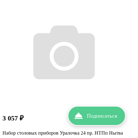
Подписаться
3 057
₽
Набор столовых приборов Уралочка 24 пр. НТПп Нытва