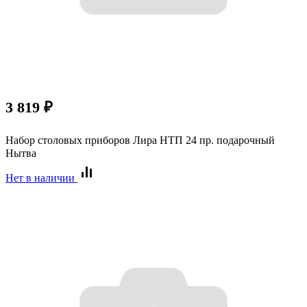
3 819
₽
Набор столовых приборов Лира НТП 24 пр. подарочный
Нытва
Нет в наличии