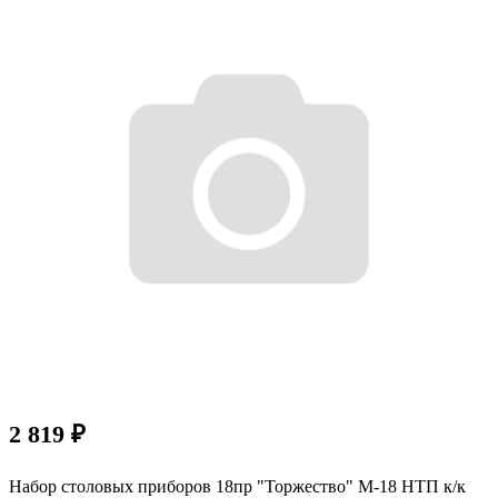
2 819
₽
Набор столовых приборов 18пр "Торжество" М-18 НТП к/к