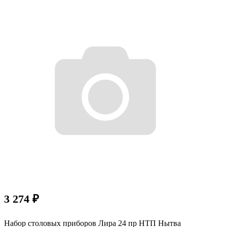
3 274
₽
Набор столовых приборов Лира 24 пр НТП Нытва