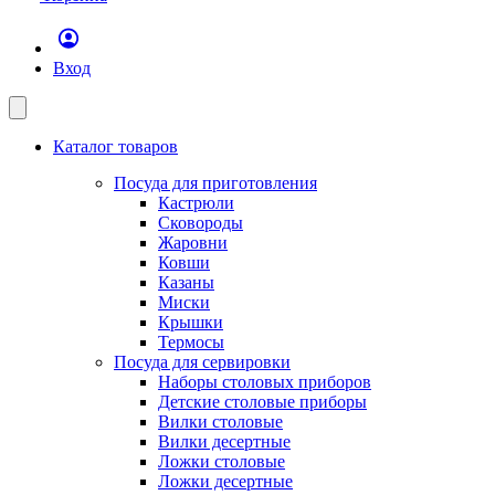
Вход
Каталог товаров
Посуда для приготовления
Кастрюли
Сковороды
Жаровни
Ковши
Казаны
Миски
Крышки
Термосы
Посуда для сервировки
Наборы столовых приборов
Детские столовые приборы
Вилки столовые
Вилки десертные
Ложки столовые
Ложки десертные