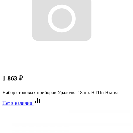
1 863
₽
Набор столовых приборов Уралочка 18 пр. НТПп Нытва
Нет в наличии