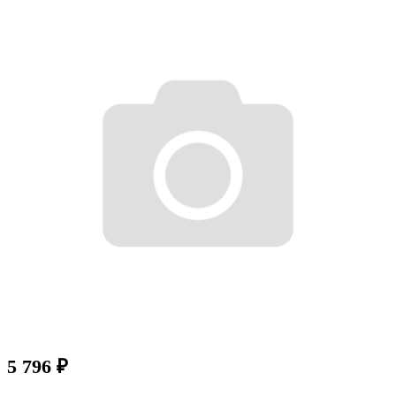
5 796
₽