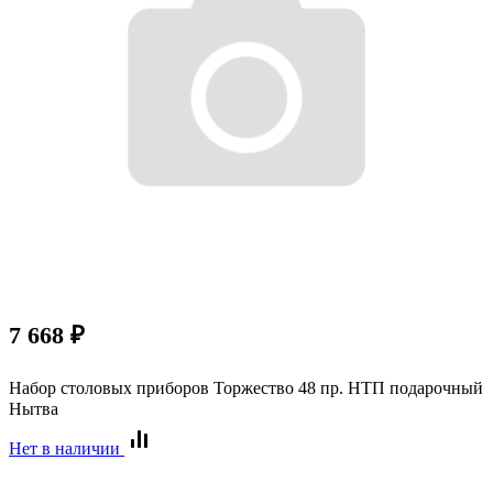
7 668
₽
Набор столовых приборов Торжество 48 пр. НТП подарочный
Нытва
Нет в наличии