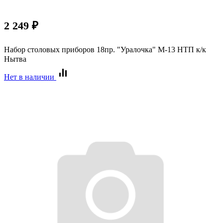
2 249
₽
Набор столовых приборов 18пр. "Уралочка" М-13 НТП к/к
Нытва
Нет в наличии