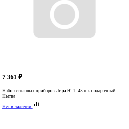
7 361
₽
Набор столовых приборов Лира НТП 48 пр. подарочный
Нытва
Нет в наличии