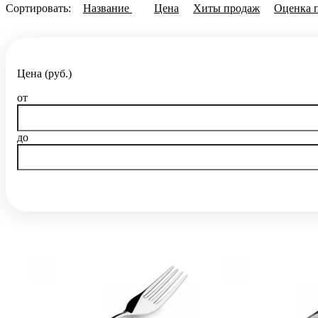
Сортировать:
Название
Цена
Хиты продаж
Оценка 
Цена (руб.)
от
до