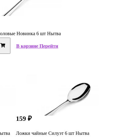
оловые Новинка 6 шт Нытва
В корзине
Перейти
159
₽
Нытва
Ложки чайные Силуэт 6 шт Нытва