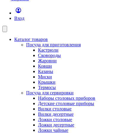
Вход
Каталог товаров
Посуда для приготовления
Кастрюли
Сковороды
Жаровни
Ковши
Казаны
Миски
Крышки
Термосы
Посуда для сервировки
Наборы столовых приборов
Детские столовые приборы
Вилки столовые
Вилки десертные
Ложки столовые
Ложки десертные
Ложки чайные