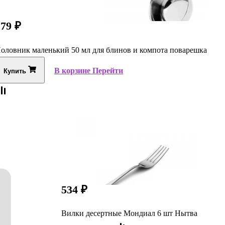
179
₽
оловник маленький 50 мл для блинов и компота поварешка
В корзине
Перейти
Купить
534
₽
Вилки десертные Мондиал 6 шт Нытва