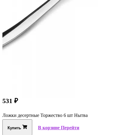
531
₽
Ложки десертные Торжество 6 шт Нытва
В корзине
Перейти
Купить