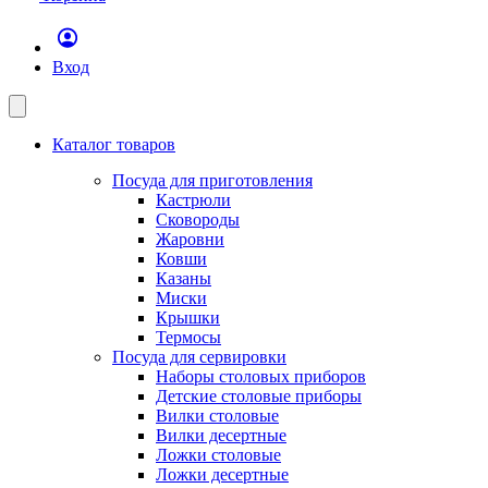
Вход
Каталог товаров
Посуда для приготовления
Кастрюли
Сковороды
Жаровни
Ковши
Казаны
Миски
Крышки
Термосы
Посуда для сервировки
Наборы столовых приборов
Детские столовые приборы
Вилки столовые
Вилки десертные
Ложки столовые
Ложки десертные