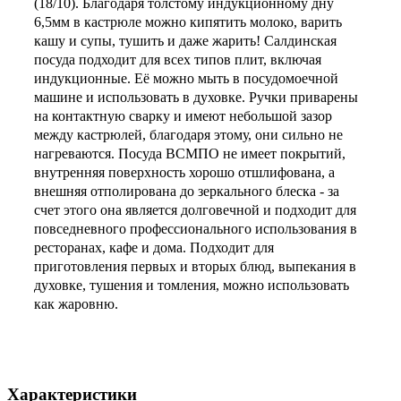
(18/10). Благодаря толстому индукционному дну
6,5мм в кастрюле можно кипятить молоко, варить
кашу и супы, тушить и даже жарить! Салдинская
посуда подходит для всех типов плит, включая
индукционные. Её можно мыть в посудомоечной
машине и использовать в духовке. Ручки приварены
на контактную сварку и имеют небольшой зазор
между кастрюлей, благодаря этому, они сильно не
нагреваются. Посуда ВСМПО не имеет покрытий,
внутренняя поверхность хорошо отшлифована, а
внешняя отполирована до зеркального блеска - за
счет этого она является долговечной и подходит для
повседневного профессионального использования в
ресторанах, кафе и дома. Подходит для
приготовления первых и вторых блюд, выпекания в
духовке, тушения и томления, можно использовать
как жаровню.
Характеристики