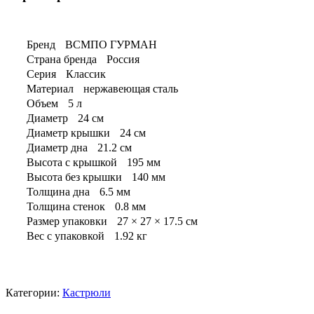
Бренд
ВСМПО ГУРМАН
Страна бренда
Россия
Серия
Классик
Материал
нержавеющая сталь
Объем
5 л
Диаметр
24 см
Диаметр крышки
24 см
Диаметр дна
21.2 см
Высота с крышкой
195 мм
Высота без крышки
140 мм
Толщина дна
6.5 мм
Толщина стенок
0.8 мм
Размер упаковки
27 × 27 × 17.5 см
Вес с упаковкой
1.92 кг
Категории:
Кастрюли