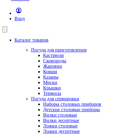
Вход
Каталог товаров
Посуда для приготовления
Кастрюли
Сковороды
Жаровни
Ковши
Казаны
Миски
Крышки
Термосы
Посуда для сервировки
Наборы столовых приборов
Детские столовые приборы
Вилки столовые
Вилки десертные
Ложки столовые
Ложки десертные