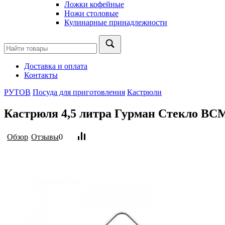
Ложки кофейные
Ножи столовые
Кулинарные принадлежности
Доставка и оплата
Контакты
РУТОВ
Посуда для приготовления
Кастрюли
Кастрюля 4,5 литра Гурман Стекло ВС
Обзор
Отзывы
0