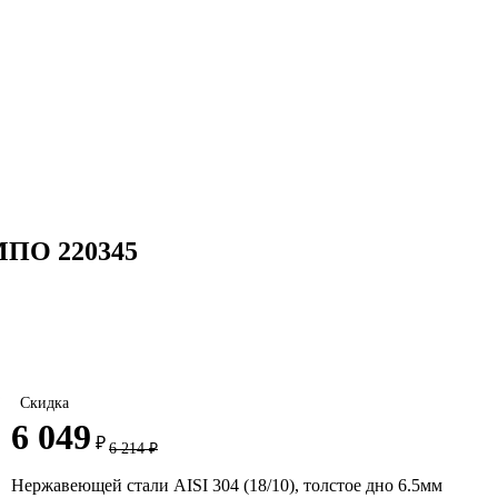
МПО 220345
Скидка
6 049
₽
6 214
₽
Нержавеющей стали AISI 304 (18/10), толстое дно 6.5мм