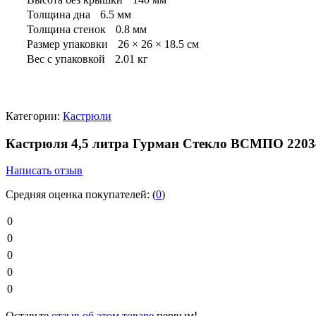
Толщина дна
6.5 мм
Толщина стенок
0.8 мм
Размер упаковки
26 × 26 × 18.5 см
Вес с упаковкой
2.01 кг
Категории:
Кастрюли
Кастрюля 4,5 литра Гурман Стекло ВСМПО 220
Написать отзыв
Средняя оценка покупателей:
(
0
)
0
0
0
0
0
Оставьте
отзыв об этом товаре
первым!