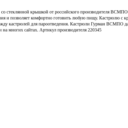
а со стеклянной крышкой от российского производителя ВСМПО. 
ния и позволяет комфортно готовить любую пищу. Кастрюлю с к
жду кастрюлей для пароотведения. Кастрюли Гурман ВСМПО дав
 на многих сайтах. Артикул производителя 220345