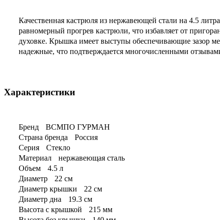
Качественная кастрюля из нержавеющей стали на 4.5 литр
равномерный прогрев кастрюли, что избавляет от пригора
духовке. Крышка имеет выступы обеспечивающие зазор ме
надежные, что подтверждается многочисленными отзывами
Характеристики
Бренд
ВСМПО ГУРМАН
Страна бренда
Россия
Серия
Стекло
Материал
нержавеющая сталь
Объем
4.5 л
Диаметр
22 см
Диаметр крышки
22 см
Диаметр дна
19.3 см
Высота с крышкой
215 мм
Высота без крышки
140 мм