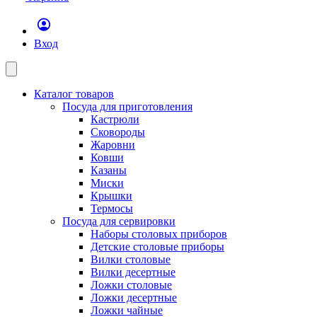
Вход
Каталог товаров
Посуда для приготовления
Кастрюли
Сковороды
Жаровни
Ковши
Казаны
Миски
Крышки
Термосы
Посуда для сервировки
Наборы столовых приборов
Детские столовые приборы
Вилки столовые
Вилки десертные
Ложки столовые
Ложки десертные
Ложки чайные