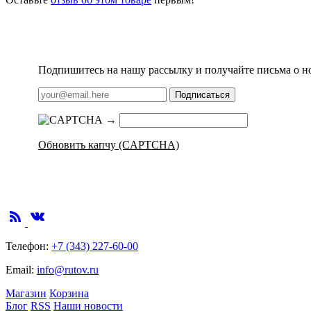
Подпишитесь на нашу рассылку и получайте письма о н
Подписаться
→
Обновить капчу (CAPTCHA)
Телефон:
+7 (343) 227-60-00
Email:
info@rutov.ru
Магазин
Корзина
Блог
RSS
Наши новости