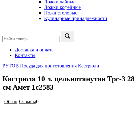
Ложки чайные
Ложки кофейные
Ножи столовые
Кулинарные принадлежности
Доставка и оплата
Контакты
РУТОВ
Посуда для приготовления
Кастрюли
Кастрюля 10 л. цельнотянутая Трс-3 28
см Амет 1с2583
Обзор
Отзывы
0