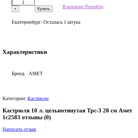
В корзине
Перейти
+
Купить
Екатеринбург:
Осталась 1 штука
Характеристики
Бренд
АМЕТ
Категории:
Кастрюли
Кастрюля 10 л. цельнотянутая Трс-3 28 см Амет
1с2583 отзывы
(0)
Написать отзыв