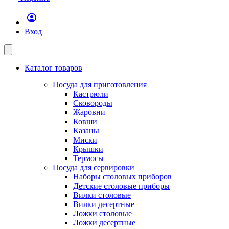
Вход
Каталог товаров
Посуда для приготовления
Кастрюли
Сковороды
Жаровни
Ковши
Казаны
Миски
Крышки
Термосы
Посуда для сервировки
Наборы столовых приборов
Детские столовые приборы
Вилки столовые
Вилки десертные
Ложки столовые
Ложки десертные