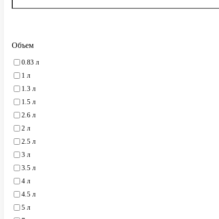
Объем
0.83 л
1 л
1.3 л
1.5 л
2.6 л
2 л
2.5 л
3 л
3.5 л
4 л
4.5 л
5 л