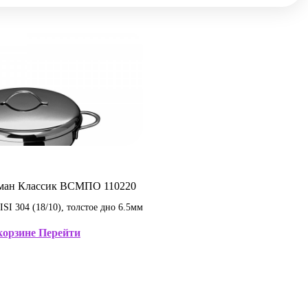
рман Классик ВСМПО 110220
I 304 (18/10), толстое дно 6.5мм
корзине
Перейти