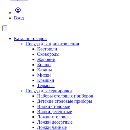
Вход
Каталог товаров
Посуда для приготовления
Кастрюли
Сковороды
Жаровни
Ковши
Казаны
Миски
Крышки
Термосы
Посуда для сервировки
Наборы столовых приборов
Детские столовые приборы
Вилки столовые
Вилки десертные
Ложки столовые
Ложки десертные
Ложки чайные