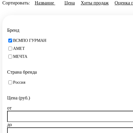
Сортировать:
Название
Цена
Хиты продаж
Оценка 
Бренд
ВСМПО ГУРМАН
АМЕТ
МЕЧТА
Страна бренда
Россия
Цена (руб.)
от
до