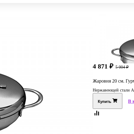
4 871
₽
5 004
₽
Жаровня 20 см. Гу
Нержавеющей стали AIS
В 
Купить