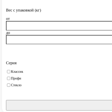
Вес с упаковкой (кг)
от
до
Серия
Классик
Профи
Стекло